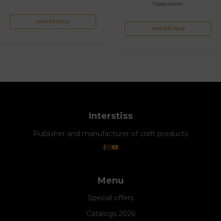
Cappuccino
VOIR DÉTAILS
VOIR DÉTAILS
Interstiss
Publisher and manufacturer of craft products
Menu
Special offers
Catalogs 2026