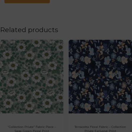
Related products
“Collection Privée” Fabric Piece –
Terracotta Floral Fabric – Collection
Sage Green Floral Print
Privée Exclusive Print