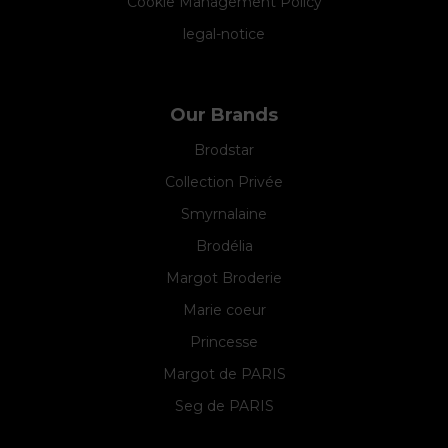
Cookie Management Policy
legal-notice
Our Brands
Brodstar
Collection Privée
Smyrnalaine
Brodélia
Margot Broderie
Marie coeur
Princesse
Margot de PARIS
Seg de PARIS