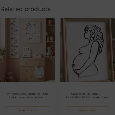
Related products
Princess® Cross-Stitch Kits – Sold
Cross-stitch kit “LINE ART
Individually – Made in France
EXPECTING BABY” – Marie Coeur
VOIR DÉTAILS
VOIR DÉTAILS