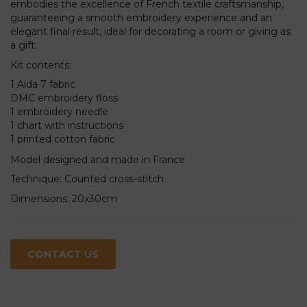
embodies the excellence of French textile craftsmanship,
guaranteeing a smooth embroidery experience and an
elegant final result, ideal for decorating a room or giving as
a gift.
Kit contents:
1 Aida 7 fabric
DMC embroidery floss
1 embroidery needle
1 chart with instructions
1 printed cotton fabric
Model designed and made in France
Technique: Counted cross-stitch
Dimensions: 20x30cm
CONTACT US