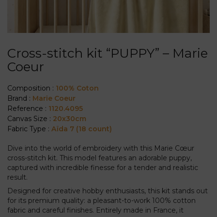
Cross-stitch kit “PUPPY” – Marie
Coeur
Composition :
100% Coton
Brand :
Marie Coeur
Reference :
1120.4095
Canvas Size :
20x30cm
Fabric Type :
Aïda 7 (18 count)
Dive into the world of embroidery with this Marie Cœur
cross-stitch kit. This model features an adorable puppy,
captured with incredible finesse for a tender and realistic
result.
Designed for creative hobby enthusiasts, this kit stands out
for its premium quality: a pleasant-to-work 100% cotton
fabric and careful finishes. Entirely made in France, it