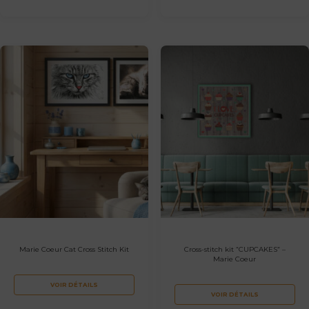
Marie Coeur Cat Cross Stitch Kit
Cross-stitch kit “CUPCAKES” –
Marie Coeur
VOIR DÉTAILS
VOIR DÉTAILS