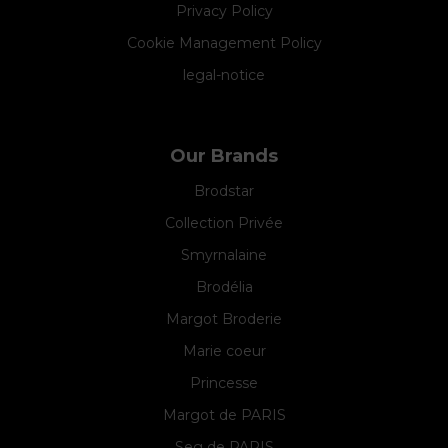
Privacy Policy
Cookie Management Policy
legal-notice
Our Brands
Brodstar
Collection Privée
Smyrnalaine
Brodélia
Margot Broderie
Marie coeur
Princesse
Margot de PARIS
Seg de PARIS