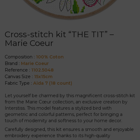
Cross-stitch kit “THE TIT” –
Marie Coeur
Composition :
100% Coton
Brand :
Marie Coeur
Reference :
1102.5048
Canvas Size :
15x15cm
Fabric Type :
Aïda 7 (18 count)
Let yourself be charmed by this magnificent cross-stitch kit
from the Marie Cœur collection, an exclusive creation by
Interstiss. This model features a stylized bird with
geometric and colorful patterns, perfect for bringing a
touch of modernity and softness to your home decor.
Carefully designed, this kit ensures a smooth and enjoyable
embroidery experience thanks to its high-quality