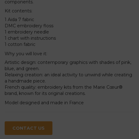
components.
Kit contents:
1 Aida 7 fabric
DMC embroidery floss
1 embroidery needle
1 chart with instructions
1 cotton fabric
Why you will love it:
Artistic design: contemporary graphics with shades of pink,
blue, and green.
Relaxing creation: an ideal activity to unwind while creating
a handmade piece.
French quality: embroidery kits from the Marie Cœur®
brand, known for its original creations.
Model designed and made in France
CONTACT US