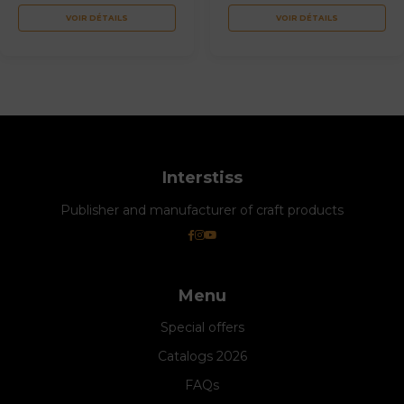
VOIR DÉTAILS
VOIR DÉTAILS
Interstiss
Publisher and manufacturer of craft products
Menu
Special offers
Catalogs 2026
FAQs