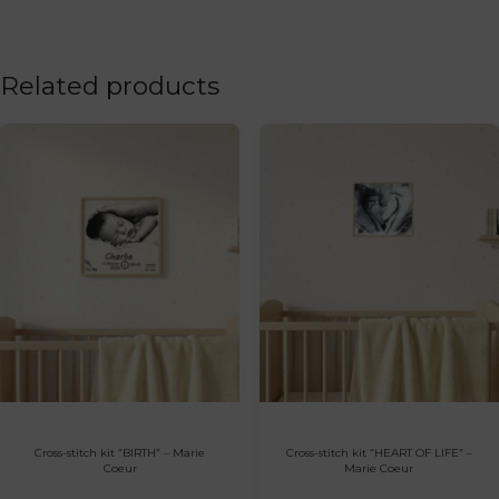
Related products
Cross-stitch kit “BIRTH” – Marie
Cross-stitch kit “HEART OF LIFE” –
Coeur
Marie Coeur