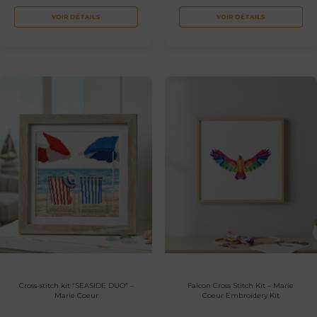
VOIR DÉTAILS
VOIR DÉTAILS
Cross-stitch kit “SEASIDE DUO” –
Falcon Cross Stitch Kit – Marie
Marie Coeur
Coeur Embroidery Kit