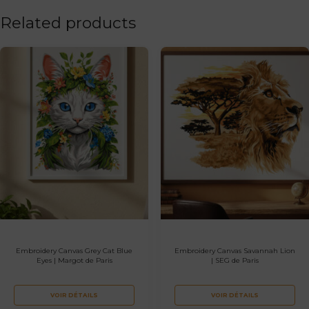
Related products
Embroidery Canvas Grey Cat Blue
Embroidery Canvas Savannah Lion
Eyes | Margot de Paris
| SEG de Paris
VOIR DÉTAILS
VOIR DÉTAILS