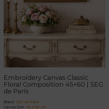
Embroidery Canvas Classic
Floral Composition 45×60 | SEG
de Paris
Brand :
SEG de Paris
Canvas Size :
45 x 60 cm