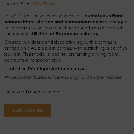
Design Size :
37 x 51 cm
This SEG de Paris canvas showcases a
sumptuous floral
composition
with
rich and harmonious colors
, arranged
in an elegant vase, on a dark background, reminiscent of
the
classic still lifes of European painting
.
Created in a classic and decorative style, this canvas is
printed on a
45 x 60 cm
canvas, with a stitching area of
37
x 51 cm
. This model is ideal for enhancing a living room,
bedroom or relaxation area.
Printed on
Pénélope Antique canvas
.
Product distributed as “canvas only” or kit upon request.
Drawn and made in France
CONTACT US