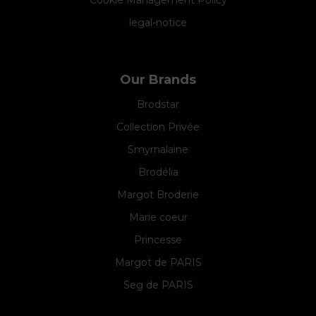
Cookie Management Policy
legal-notice
Our Brands
Brodstar
Collection Privée
Smyrnalaine
Brodélia
Margot Broderie
Marie coeur
Princesse
Margot de PARIS
Seg de PARIS