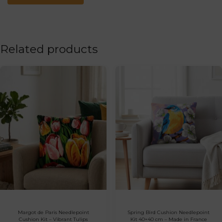
Related products
Margot de Paris Needlepoint
Spring Bird Cushion Needlepoint
Cushion Kit – Vibrant Tulips
Kit 40×40 cm – Made in France