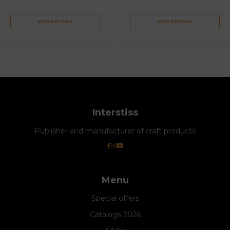
VOIR DÉTAILS
VOIR DÉTAILS
Interstiss
Publisher and manufacturer of craft products
Menu
Special offers
Catalogs 2026