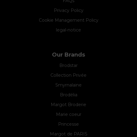
FAQs
Privacy Policy
Cookie Management Policy
legal-notice
Our Brands
Brodstar
Collection Privée
Smyrnalaine
Brodélia
Margot Broderie
Marie coeur
Princesse
Margot de PARIS