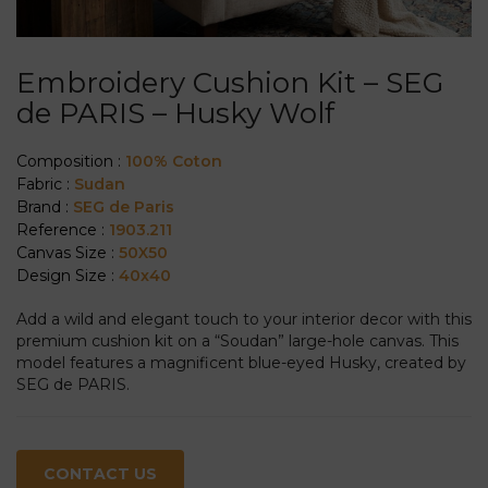
Embroidery Cushion Kit – SEG
de PARIS – Husky Wolf
Composition :
100% Coton
Fabric :
Sudan
Brand :
SEG de Paris
Reference :
1903.211
Canvas Size :
50X50
Design Size :
40x40
Add a wild and elegant touch to your interior decor with this
premium cushion kit on a “Soudan” large-hole canvas. This
model features a magnificent blue-eyed Husky, created by
SEG de PARIS.
CONTACT US