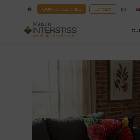
OUR CATALOGUES
Contact
OU