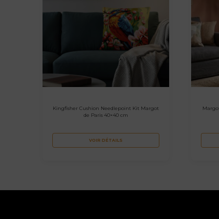
Kingfisher Cushion Needlepoint Kit Margot
Margot
de Paris 40×40 cm
VOIR DÉTAILS