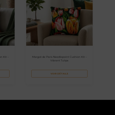
n Kit –
Margot de Paris Needlepoint Cushion Kit –
Vibrant Tulips
VOIR DÉTAILS