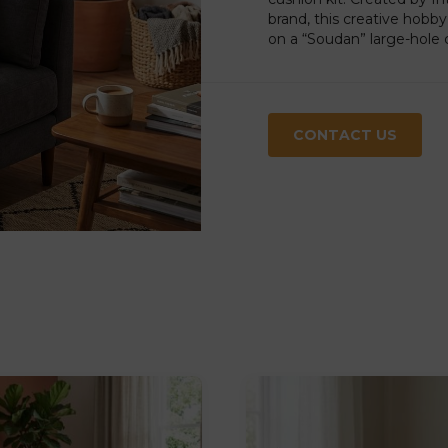
brand, this creative hobby
on a “Soudan” large-hole 
CONTACT US