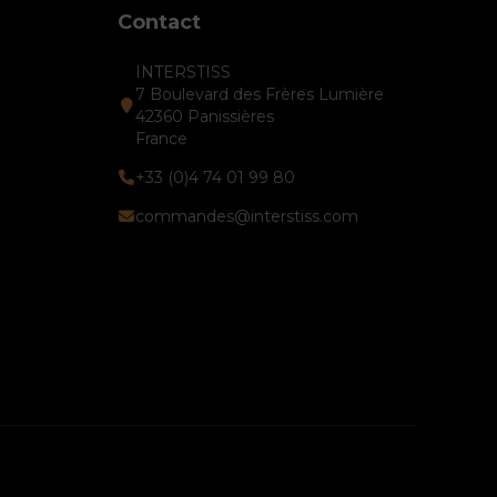
Contact
INTERSTISS
7 Boulevard des Frères Lumière
42360 Panissières
France
+33 (0)4 74 01 99 80
commandes@interstiss.com