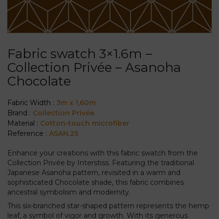
Fabric swatch 3×1.6m –
Collection Privée – Asanoha
Chocolate
Fabric Width :
3m x 1,60m
Brand :
Collection Privée
Material :
Cotton-touch microfiber
Reference :
ASAN.25
Enhance your creations with this fabric swatch from the
Collection Privée by Interstiss. Featuring the traditional
Japanese Asanoha pattern, revisited in a warm and
sophisticated Chocolate shade, this fabric combines
ancestral symbolism and modernity.
This six-branched star-shaped pattern represents the hemp
leaf, a symbol of vigor and growth. With its generous