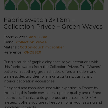
Fabric swatch 3×1.6m –
Collection Privée – Green Waves
Fabric Width :
3m x 1,60m
Brand :
Collection Privée
Material :
Cotton-touch microfiber
Reference :
ONDES20
Bring a touch of graphic elegance to your creations with
this fabric swatch from the Collection Privée. This “Waves”
pattern, in soothing green shades, offers a modern and
timeless design, ideal for making curtains, cushions or
interior decoration accessories.
Designed and manufactured with expertise in France by
Interstiss, this fabric combines superior quality and refined
aesthetics. Thanks to its generous dimensions of 3 x 1.6
meters, it offers you great freedom for all your sewing and
upholstery projects.