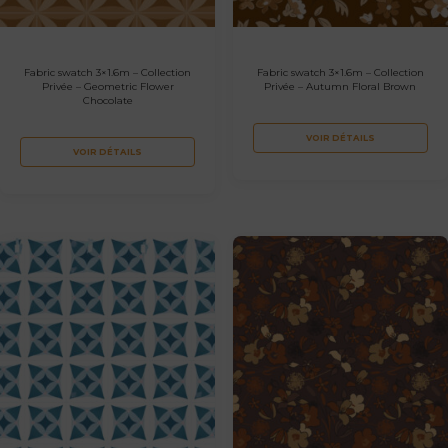
Fabric swatch 3×1.6m – Collection
Fabric swatch 3×1.6m – Collection
Privée – Geometric Flower
Privée – Autumn Floral Brown
Chocolate
VOIR DÉTAILS
VOIR DÉTAILS