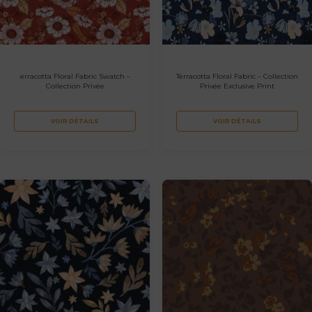
erracotta Floral Fabric Swatch –
Terracotta Floral Fabric – Collection
Collection Privée
Privée Exclusive Print
VOIR DÉTAILS
VOIR DÉTAILS