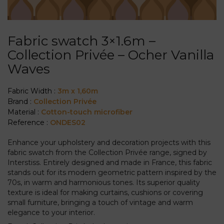
Fabric swatch 3×1.6m –
Collection Privée – Ocher Vanilla
Waves
Fabric Width :
3m x 1,60m
Brand :
Collection Privée
Material :
Cotton-touch microfiber
Reference :
ONDES02
Enhance your upholstery and decoration projects with this
fabric swatch from the Collection Privée range, signed by
Interstiss. Entirely designed and made in France, this fabric
stands out for its modern geometric pattern inspired by the
70s, in warm and harmonious tones. Its superior quality
texture is ideal for making curtains, cushions or covering
small furniture, bringing a touch of vintage and warm
elegance to your interior.