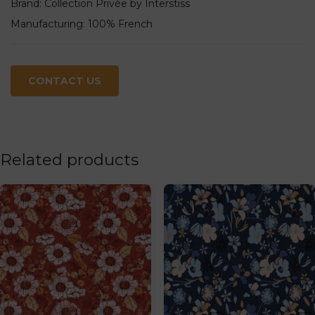
Brand: Collection Privée by Interstiss
Manufacturing: 100% French
CONTACT US
Related products