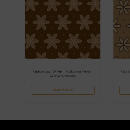
Fabric swatch 3×1.6m – Collection Privée –
Fabric
Zephyr Chocolate
VOIR DÉTAILS