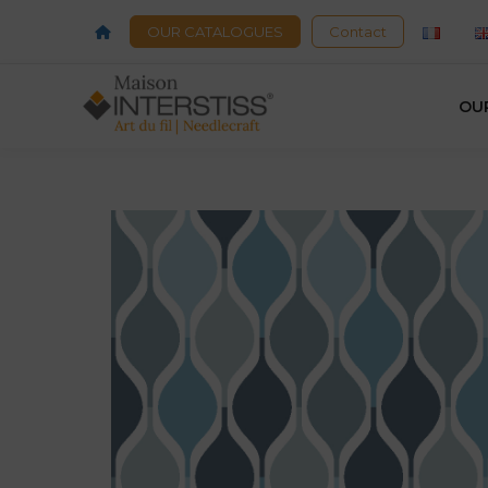
OUR CATALOGUES
Contact
OU