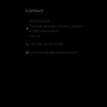
Contact
INTERSTISS
7 Boulevard des Frères Lumière
42360 Panissières
France
+33 (0)4 74 01 99 80
commandes@interstiss.com