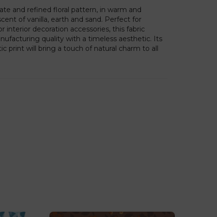
cate and refined floral pattern, in warm and
ent of vanilla, earth and sand. Perfect for
 interior decoration accessories, this fabric
acturing quality with a timeless aesthetic. Its
ic print will bring a touch of natural charm to all