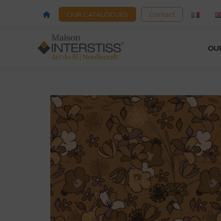
OUR CATALOGUES
Contact
OU