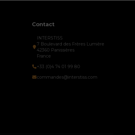
Contact
INTERSTISS
7 Boulevard des Frères Lumière
42360 Panissières
France
+33 (0)4 74 01 99 80
commandes@interstiss.com