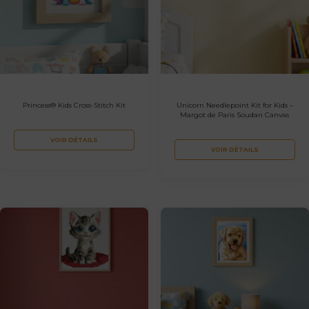
Princess® Kids Cross-Stitch Kit
Unicorn Needlepoint Kit for Kids –
Margot de Paris Soudan Canvas
VOIR DÉTAILS
VOIR DÉTAILS