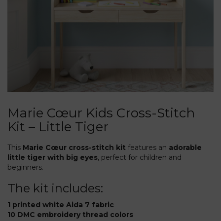
Marie Cœur Kids Cross-Stitch
Kit – Little Tiger
This
Marie Cœur cross-stitch kit
features an
adorable
little tiger with big eyes
, perfect for children and
beginners.
The kit includes:
1 printed white Aida 7 fabric
10 DMC embroidery thread colors