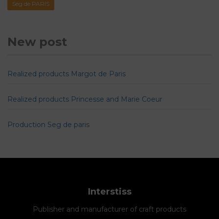
Seg de PARIS
New post
Realized products Margot de Paris
Realized products Princesse and Marie Coeur
Production Seg de paris
Interstiss
Publisher and manufacturer of craft products