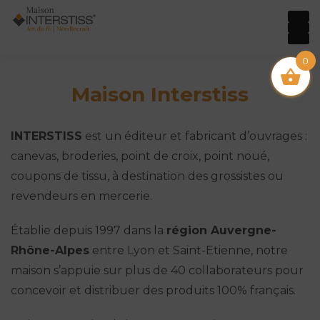
0
Maison Interstiss
INTERSTISS
est un éditeur et fabricant d’ouvrages :
canevas, broderies, point de croix, point noué,
coupons de tissu, à destination des grossistes ou
revendeurs en mercerie.
Établie depuis 1997 dans la
région Auvergne-
Rhône-Alpes
entre Lyon et Saint-Etienne, notre
maison s’appuie sur plus de 40 collaborateurs pour
concevoir et distribuer des produits 100% français.