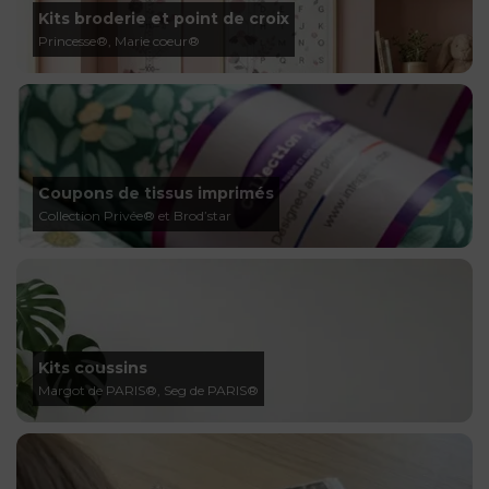
Kits broderie et point de croix
Princesse®, Marie coeur®
Coupons de tissus imprimés
Collection Privée® et Brod’star
Kits coussins
Margot de PARIS®, Seg de PARIS®