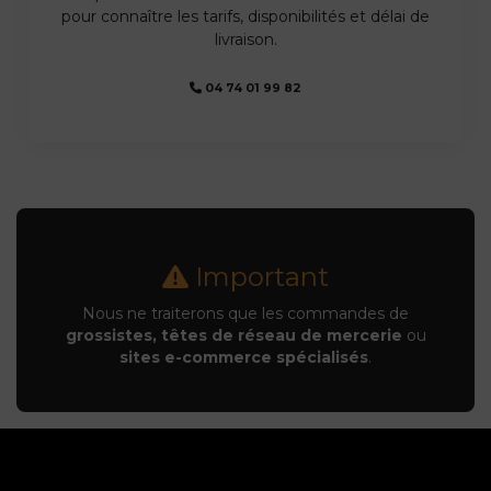
pour connaître les tarifs, disponibilités et délai de
livraison.
04 74 01 99 82
Important
Nous ne traiterons que les commandes de
grossistes, têtes de réseau de mercerie
ou
sites e-commerce spécialisés
.