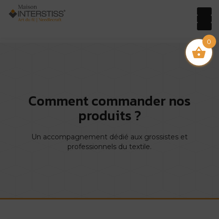
0
Comment commander nos
produits ?
Un accompagnement dédié aux grossistes et
professionnels du textile.