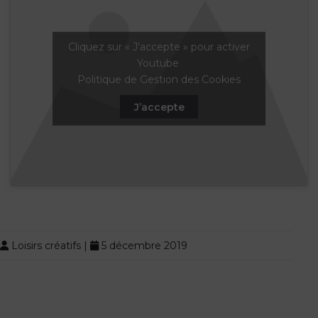
Cliquez sur « J’accepte » pour activer
Youtube
Politique de Gestion des Cookies
J’accepte
Loisirs créatifs
|
5 décembre 2019