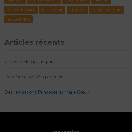
Margot Broderie
Marie Cœur
Princesse
Margot de PARIS
Seg de PARIS
Articles récents
Canevas Margot de paris
Des réalisations Seg de paris
Des réalisations Princesse et Marie Cœur