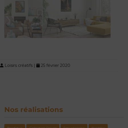
Loisirs créatifs
|
25 février 2020
Nos réalisations
Brod’star
Collection Privée
Smyrnalaine
Brodélia