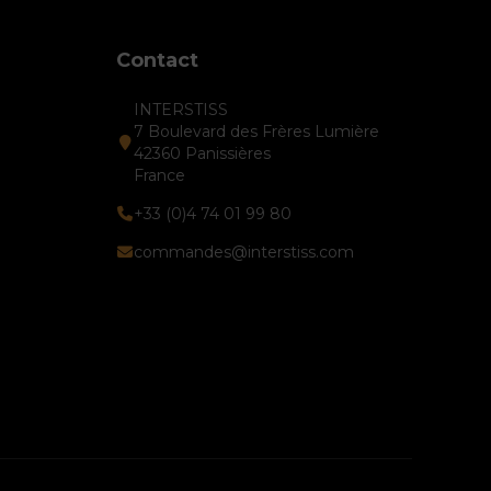
Contact
INTERSTISS
7 Boulevard des Frères Lumière
42360 Panissières
France
+33 (0)4 74 01 99 80
commandes@interstiss.com