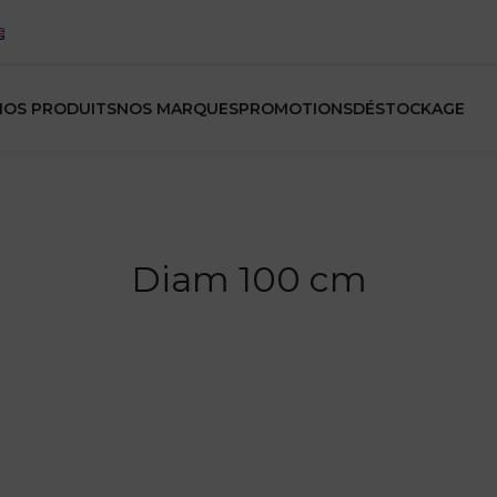
NOS PRODUITS
NOS MARQUES
PROMOTIONS
DÉSTOCKAGE
Diam 100 cm