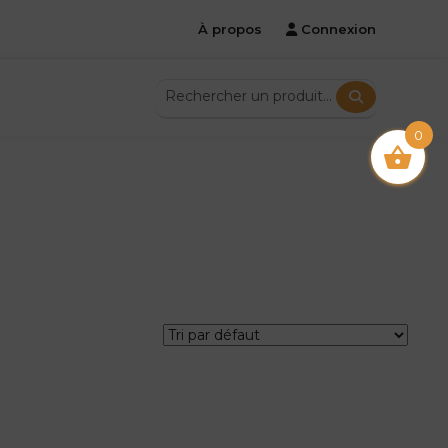
À propos
Connexion
0