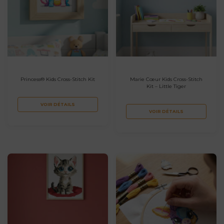
Princess® Kids Cross-Stitch Kit
Marie Cœur Kids Cross-Stitch
Kit – Little Tiger
VOIR DÉTAILS
VOIR DÉTAILS