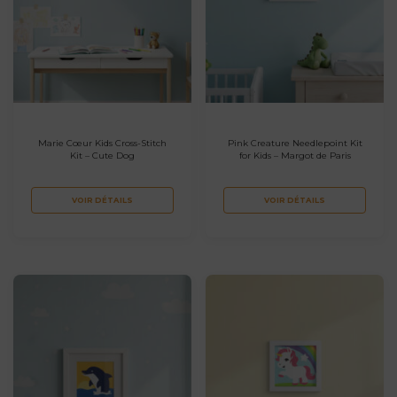
Marie Cœur Kids Cross-Stitch
Pink Creature Needlepoint Kit
Kit – Cute Dog
for Kids – Margot de Paris
VOIR DÉTAILS
VOIR DÉTAILS