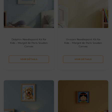
Dolphin Needlepoint Kit for
Unicorn Needlepoint Kit for
Kids – Margot de Paris Soudan
Kids – Margot de Paris Soudan
Canvas
Canvas
VOIR DÉTAILS
VOIR DÉTAILS