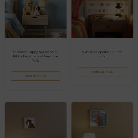
Labrador Puppy Needlepoint
Kids Needlepoint Kit Little
Kit for Beginners – Margot de
Indian
Paris
VOIR DÉTAILS
VOIR DÉTAILS