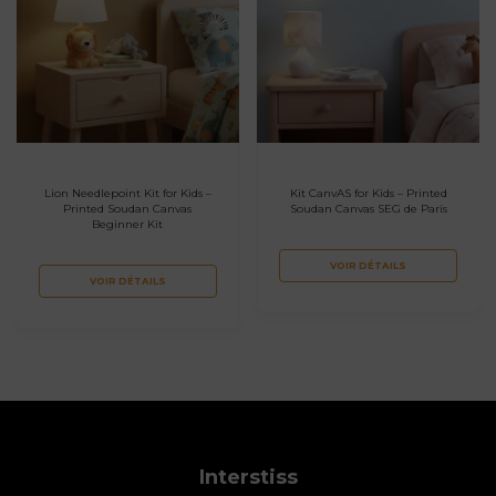
Lion Needlepoint Kit for Kids –
Kit CanvAS for Kids – Printed
Printed Soudan Canvas
Soudan Canvas SEG de Paris
Beginner Kit
VOIR DÉTAILS
VOIR DÉTAILS
Interstiss