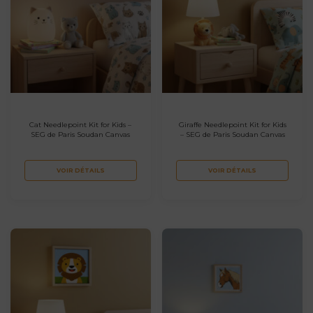
Cat Needlepoint Kit for Kids –
Giraffe Needlepoint Kit for Kids
SEG de Paris Soudan Canvas
– SEG de Paris Soudan Canvas
VOIR DÉTAILS
VOIR DÉTAILS