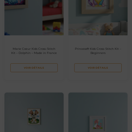
Marie Cœur Kids Cross-Stitch
Princess® Kids Cross-Stitch Kit –
Kit – Dolphin – Made in France
Beginners
VOIR DÉTAILS
VOIR DÉTAILS