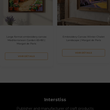
Large format embroidery canvas
Embroidery Canvas Winter Chalet
Mediterranean Garden 65×80 |
Landscape | Margot de Paris
Margot de Paris
VOIR DÉTAILS
VOIR DÉTAILS
Interstiss
Publisher and manufacturer of craft products