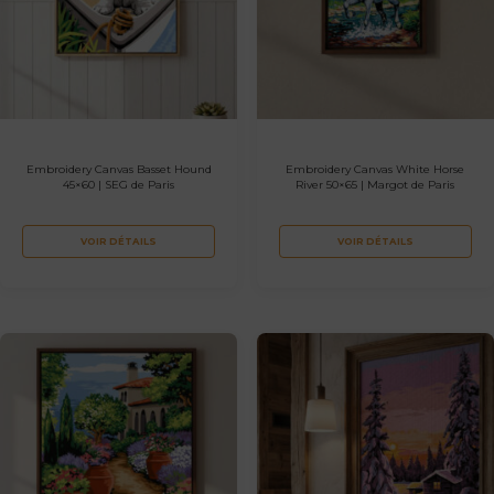
Embroidery Canvas Basset Hound
Embroidery Canvas White Horse
45×60 | SEG de Paris
River 50×65 | Margot de Paris
VOIR DÉTAILS
VOIR DÉTAILS