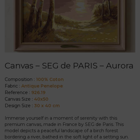
Canvas – SEG de PARIS – Aurora
Composition :
100% Coton
Fabric :
Antique Penelope
Reference :
926.19
Canvas Size :
40x50
Design Size :
30 x 40 cm
Immerse yourself in a moment of serenity with this
premium canvas, made in France by SEG de Paris. This
model depicts a peaceful landscape of a birch forest
bordering a river, bathed in the soft light of a setting sun.