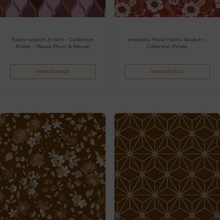
Fabric swatch 3×1.6m – Collection
erracotta Floral Fabric Swatch –
Privée – Waves Plum & Mauve
Collection Privée
VOIR DÉTAILS
VOIR DÉTAILS