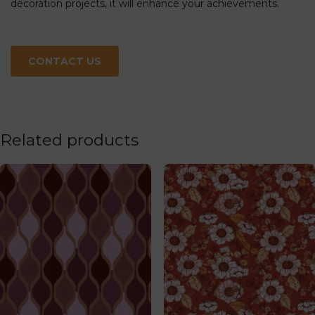
decoration projects, it will enhance your achievements.
CONTACT US
Related products