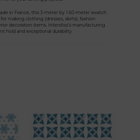
ade in France, this 3-meter by 1.60-meter swatch
for making clothing (dresses, skirts), fashion
erior decoration items. Interstiss’s manufacturing
nt hold and exceptional durability.