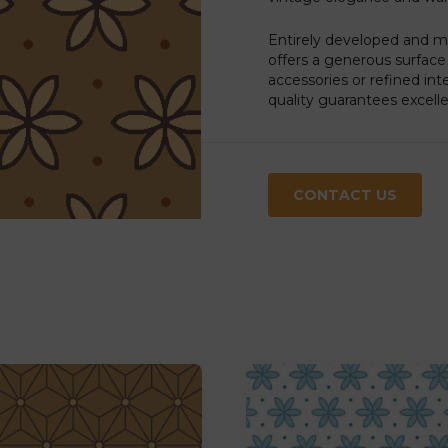
Entirely developed and m
offers a generous surface 
accessories or refined int
quality guarantees excelle
CONTACT US