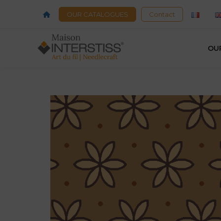
OUR CATALOGUES
Contact
OU