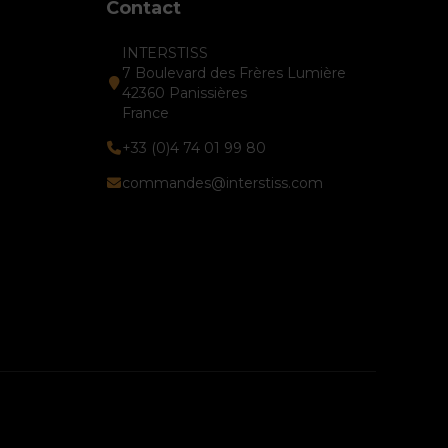
Contact
INTERSTISS
7 Boulevard des Frères Lumière
42360 Panissières
France
+33 (0)4 74 01 99 80
commandes@interstiss.com