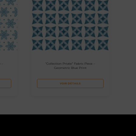
e –
“Collection Privée” Fabric Piece –
Geometric Blue Print
VOIR DÉTAILS