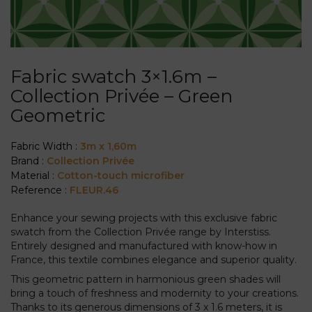
Fabric swatch 3×1.6m –
Collection Privée – Green
Geometric
Fabric Width :
3m x 1,60m
Brand :
Collection Privée
Material :
Cotton-touch microfiber
Reference :
FLEUR.46
Enhance your sewing projects with this exclusive fabric
swatch from the Collection Privée range by Interstiss.
Entirely designed and manufactured with know-how in
France, this textile combines elegance and superior quality.
This geometric pattern in harmonious green shades will
bring a touch of freshness and modernity to your creations.
Thanks to its generous dimensions of 3 x 1.6 meters, it is