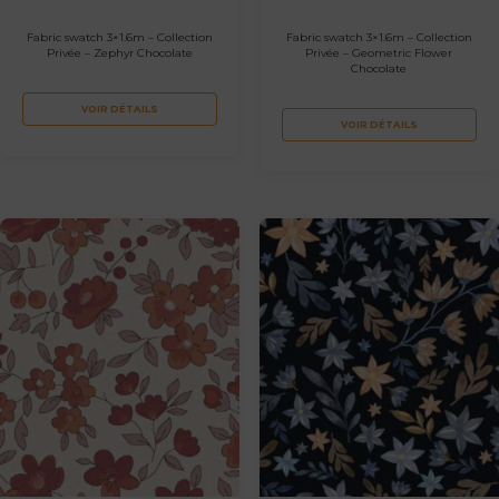
Fabric swatch 3×1.6m – Collection
Fabric swatch 3×1.6m – Collection
Privée – Zephyr Chocolate
Privée – Geometric Flower
Chocolate
VOIR DÉTAILS
VOIR DÉTAILS