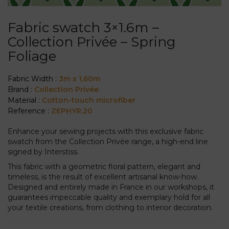
Fabric swatch 3×1.6m –
Collection Privée – Spring
Foliage
Fabric Width :
3m x 1,60m
Brand :
Collection Privée
Material :
Cotton-touch microfiber
Reference :
ZEPHYR.20
Enhance your sewing projects with this exclusive fabric
swatch from the Collection Privée range, a high-end line
signed by Interstiss.
This fabric with a geometric floral pattern, elegant and
timeless, is the result of excellent artisanal know-how.
Designed and entirely made in France in our workshops, it
guarantees impeccable quality and exemplary hold for all
your textile creations, from clothing to interior decoration.