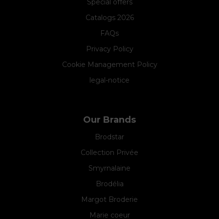
Special offers
Catalogs 2026
FAQs
Privacy Policy
Cookie Management Policy
legal-notice
Our Brands
Brodstar
Collection Privée
Smyrnalaine
Brodélia
Margot Broderie
Marie coeur