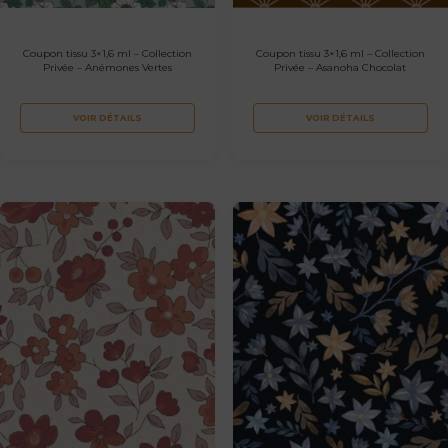
Coupon tissu 3×1,6 ml – Collection
Coupon tissu 3×1,6 ml – Collection
Privée – Anémones Vertes
Privée – Asanoha Chocolat
VOIR DÉTAILS
VOIR DÉTAILS