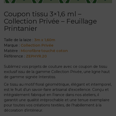
Coupon tissu 3×1,6 ml –
Collection Privée – Feuillage
Printanier
Taille de la laize :
3m x 1,60m
Marque :
Collection Privée
Matière :
Microfibre touché coton
Référence :
ZEPHYR.20
Sublimez vos projets de couture avec ce coupon de tissu
exclusif issu de la gamme Collection Privée, une ligne haut
de gamme signée Interstiss.
Ce tissu au motif floral géométrique, élégant et intemporel,
est le fruit d’un savoir-faire artisanal d’excellence. Conçu et
intégralement fabriqué en France dans nos ateliers, il
garantit une qualité irréprochable et une tenue exemplaire
pour toutes vos créations textiles, de l’habillement à la
décoration d’intérieur.