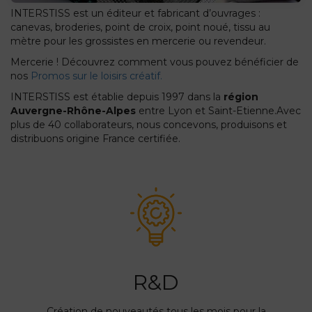
INTERSTISS est un éditeur et fabricant d’ouvrages :
canevas, broderies, point de croix, point noué, tissu au
mètre pour les grossistes en mercerie ou revendeur.
Mercerie ! Découvrez comment vous pouvez bénéficier de
nos
Promos sur le loisirs créatif.
INTERSTISS est établie depuis 1997 dans la
région
Auvergne-Rhône-Alpes
entre Lyon et Saint-Etienne.Avec
plus de 40 collaborateurs, nous concevons, produisons et
distribuons origine France certifiée.
R&D
Création de nouveautés tous les mois pour la