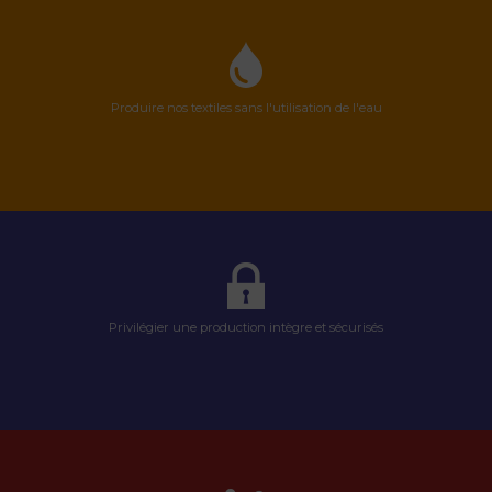
Produire nos textiles sans l'utilisation de l'eau
Privilégier une production intègre et sécurisés