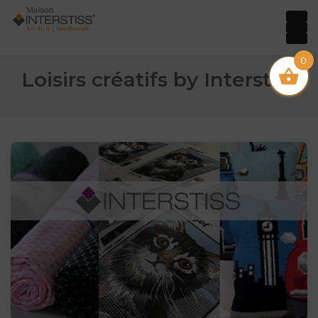
0
Loisirs créatifs by Interstiss