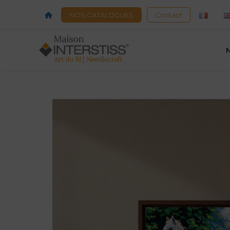
Acceuil
NOS CATALOGUES
Contact