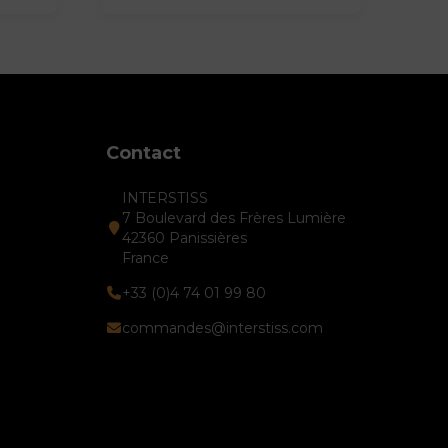
Contact
INTERSTISS
7 Boulevard des Frères Lumière
42360 Panissières
France
+33 (0)4 74 01 99 80
commandes@interstiss.com