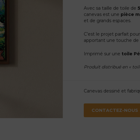
Avec sa taille de toile de
canevas est une
pièce m
et de grands espaces.
C’est le projet parfait po
apportant une touche d
Imprimé sur une
toile P
Produit distribué en « toi
Canevas dessiné et fabri
CONTACTEZ-NOUS