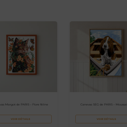
as Margot de PARIS – Flore féline
Canevas SEG de PARIS – Moussai
VOIR DÉTAILS
VOIR DÉTAILS