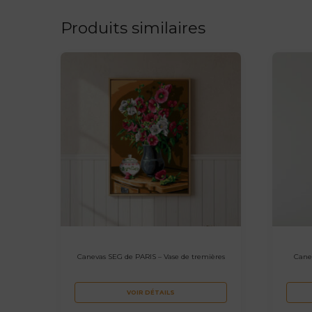
Produits similaires
Canevas SEG de PARIS – Vase de tremières
Canev
VOIR DÉTAILS