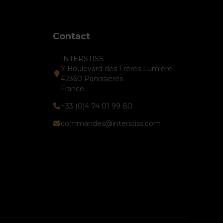
Contact
INTERSTISS
7 Boulevard des Frères Lumière
42360 Panissières
France
+33 (0)4 74 01 99 80
commandes@interstiss.com