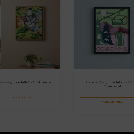
as Margot de PARIS – Chat perché
Canevas Margot de PARIS – Affi
Courchevel
VOIR DÉTAILS
VOIR DÉTAILS