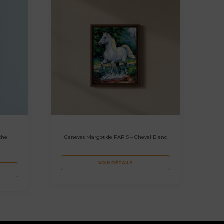
che
Canevas Margot de PARIS – Cheval Blanc
VOIR DÉTAILS