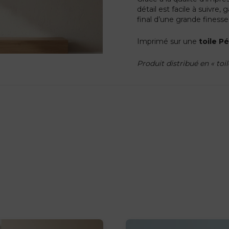
détail est facile à suivre
final d’une grande finesse
Imprimé sur une
toile P
Produit distribué en « toi