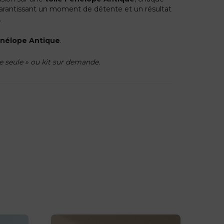
, garantissant un moment de détente et un résultat
.
énélope Antique
.
le seule » ou kit sur demande.