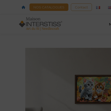
Acceuil
NOS CATALOGUES
Contact