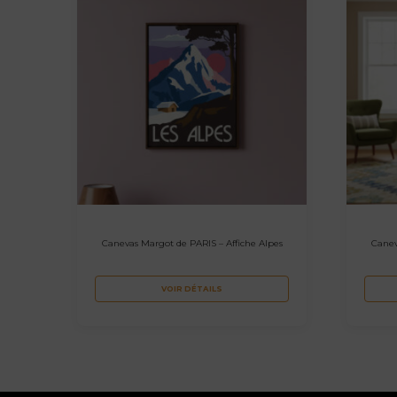
Canevas Margot de PARIS – Affiche Alpes
Canev
VOIR DÉTAILS