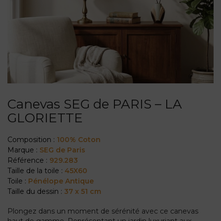
Canevas SEG de PARIS – LA
GLORIETTE
Composition :
100% Coton
Marque :
SEG de Paris
Référence :
929.283
Taille de la toile :
45X60
Toile :
Pénélope Antique
Taille du dessin :
37 x 51 cm
Plongez dans un moment de sérénité avec ce canevas
haut de gamme. Représentant un jardin luxuriant aux