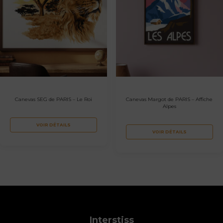
Canevas SEG de PARIS – Le Roi
Canevas Margot de PARIS – Affiche
Alpes
VOIR DÉTAILS
VOIR DÉTAILS
Interstiss