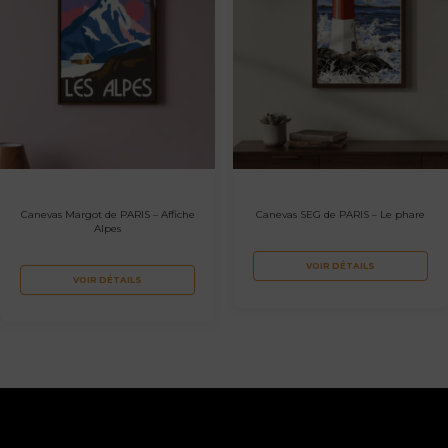
Canevas Margot de PARIS – Affiche
Canevas SEG de PARIS – Le phare
Alpes
VOIR DÉTAILS
VOIR DÉTAILS