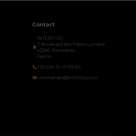
Contact
INTERSTISS
7 Boulevard des Frères Lumière
42360 Panissières
France
+33 (0)4 74 01 99 80
commandes@interstiss.com