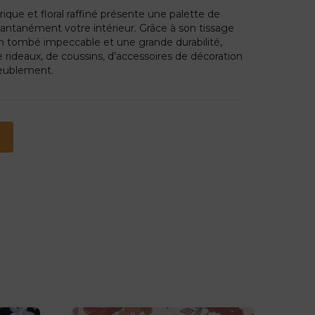
ique et floral raffiné présente une palette de
stantanément votre intérieur. Grâce à son tissage
 un tombé impeccable et une grande durabilité,
e rideaux, de coussins, d’accessoires de décoration
meublement.