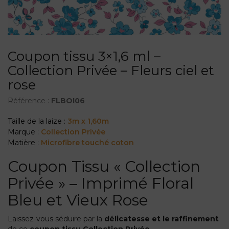
Coupon tissu 3×1,6 ml –
Collection Privée – Fleurs ciel et
rose
Référence :
FLBOI06
Taille de la laize :
3m x 1,60m
Marque :
Collection Privée
Matière :
Microfibre touché coton
Coupon Tissu « Collection
Privée » – Imprimé Floral
Bleu et Vieux Rose
Laissez-vous séduire par la
délicatesse et le raffinement