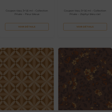
Coupon tissu 3×1,6 ml – Collection
Coupon tissu 3×1,6 ml – Collection
Privée – Fleur bleue
Privée – Zephyr bleu ciel
VOIR DÉTAILS
VOIR DÉTAILS