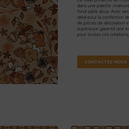
dans une palette chaleure
fond sable doux. Avec ses
idéal pour la confection 
de pièces de décoration i
supérieure garantit une ex
pour toutes vos créations
CONTACTEZ-NOUS