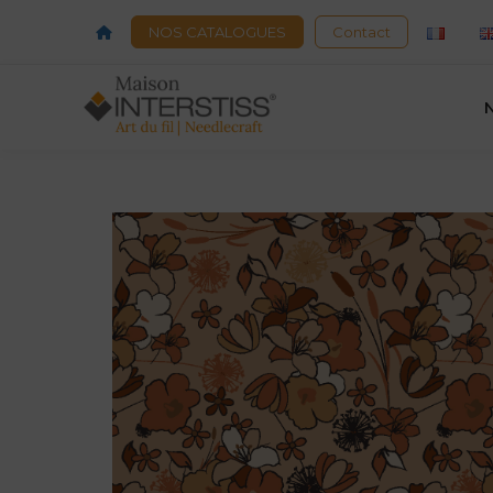
Acceuil
NOS CATALOGUES
Contact