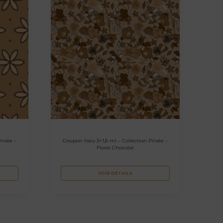
rivée –
Coupon tissu 3×1,6 ml – Collection Privée –
o
Floral Chocolat
VOIR DÉTAILS