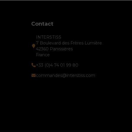
Contact
INTERSTISS
7 Boulevard des Frères Lumière
42360 Panissières
France
+33 (0)4 74 01 99 80
commandes@interstiss.com