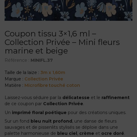
Coupon tissu 3×1,6 ml –
Collection Privée – Mini fleurs
marine et beige
Référence :
MINIFL.37
Taille de la laize :
3m x 1,60m
Marque :
Collection Privée
Matière :
Microfibre touché coton
Laissez-vous séduire par la
délicatesse
et le
raffinement
de ce coupon par
Collection Privée
.
Un
imprimé floral poétique
pour des créations uniques.
Sur un fond
bleu nuit profond
, une danse de fleurs
sauvages et de pissenlits stylisés se déploie dans une
palette harmonieuse de
bleu ciel
,
crème
et
ocre doré
.