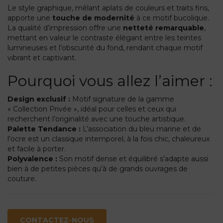
Le style graphique, mêlant aplats de couleurs et traits fins,
apporte une
touche de modernité
à ce motif bucolique.
La qualité d’impression offre une
netteté remarquable
,
mettant en valeur le contraste élégant entre les teintes
lumineuses et l’obscurité du fond, rendant chaque motif
vibrant et captivant.
Pourquoi vous allez l’aimer :
Design exclusif :
Motif signature de la gamme
« Collection Privée », idéal pour celles et ceux qui
recherchent l’originalité avec une touche artistique.
Palette Tendance :
L’association du bleu marine et de
l’ocre est un classique intemporel, à la fois chic, chaleureux
et facile à porter.
Polyvalence :
Son motif dense et équilibré s’adapte aussi
bien à de petites pièces qu’à de grands ouvrages de
couture.
CONTACTEZ-NOUS