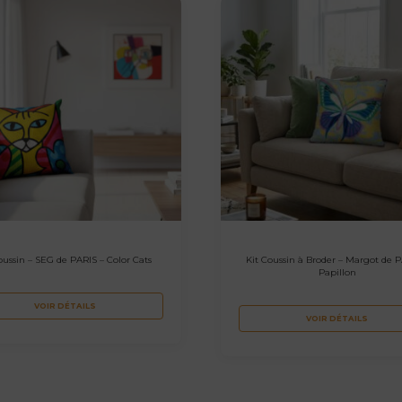
coussin – SEG de PARIS – Color Cats
Kit Coussin à Broder – Margot de P
Papillon
VOIR DÉTAILS
VOIR DÉTAILS