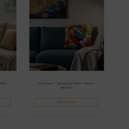
ARIS –
Kit coussin – Margot de PARIS – Martin
pêcheur
VOIR DÉTAILS