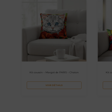
Kit coussin – Margot de PARIS – Chaton
Kit 
VOIR DÉTAILS