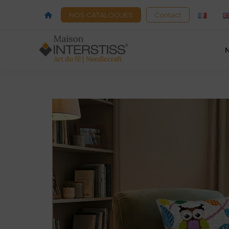
Acceuil
NOS CATALOGUES
Contact