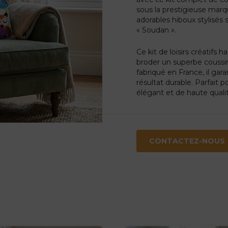
sous la prestigieuse mar
adorables hiboux stylisés 
« Soudan ».
Ce kit de loisirs créatif
broder un superbe couss
fabriqué en France, il gar
résultat durable. Parfait 
élégant et de haute quali
CONTACTEZ-NOUS