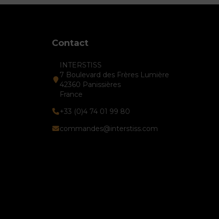
Contact
INTERSTISS
7 Boulevard des Frères Lumière
42360 Panissières
France
+33 (0)4 74 01 99 80
commandes@interstiss.com