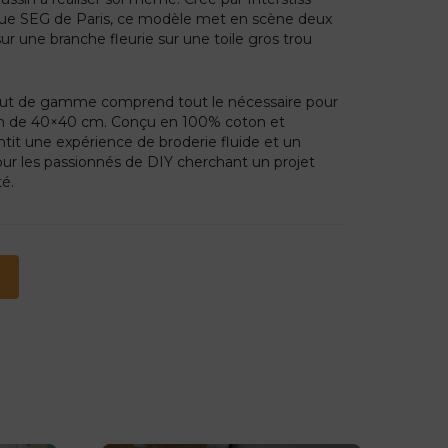
que SEG de Paris, ce modèle met en scène deux
sur une branche fleurie sur une toile gros trou
s haut de gamme comprend tout le nécessaire pour
in de 40×40 cm. Conçu en 100% coton et
antit une expérience de broderie fluide et un
pour les passionnés de DIY cherchant un projet
té.