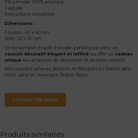
Fils à broder 100% acrylique
1 aiguille
Instructions complètes
Dimensions :
Coussin : 40 x 40 cm
Toile : 50 x 50 cm
Un kit complet et prêt à broder, parfait pour créer un
coussin décoratif élégant et raffiné
ou offrir un
cadeau
unique
aux amateurs de décoration et de loisirs créatifs.
Kits coussins canevas dessinés et fabriqués en France dans
notre usine en Auvergne Rhône-Alpes.
CONTACTEZ-NOUS
Produits similaires