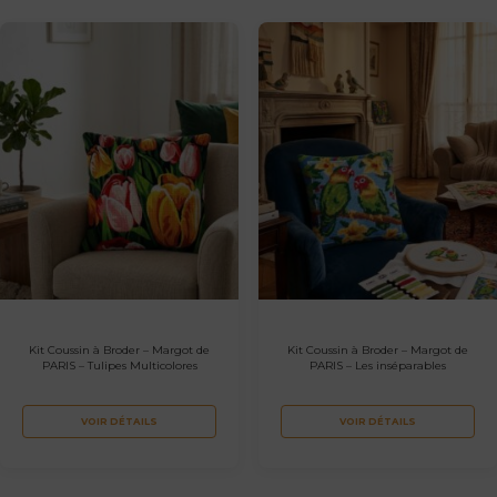
Kit Coussin à Broder – Margot de
Kit Coussin à Broder – Margot de
PARIS – Tulipes Multicolores
PARIS – Les inséparables
VOIR DÉTAILS
VOIR DÉTAILS