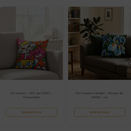
Kit coussin – SEG de PARIS –
Kit Coussin à Broder – Margot de
Charandole
PARIS – Iris
VOIR DÉTAILS
VOIR DÉTAILS