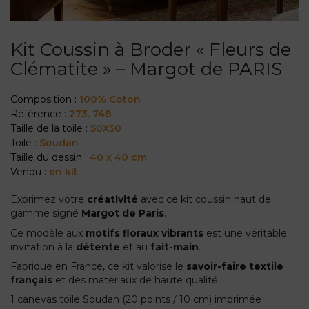
Kit Coussin à Broder « Fleurs de
Clématite » – Margot de PARIS
Composition :
100% Coton
Référence :
273. 748
Taille de la toile :
50X50
Toile :
Soudan
Taille du dessin :
40 x 40 cm
Vendu :
en kit
Exprimez votre
créativité
avec ce kit coussin haut de
gamme signé
Margot de Paris
.
Ce modèle aux
motifs floraux vibrants
est une véritable
invitation à la
détente
et au
fait-main
.
Fabriqué en France, ce kit valorise le
savoir-faire textile
français
et des matériaux de haute qualité.
1 canevas toile Soudan (20 points / 10 cm) imprimée