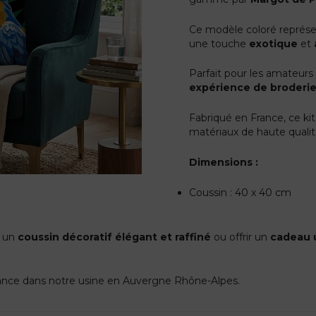
Ce modèle coloré représ
une touche
exotique
et
Parfait pour les amateur
expérience de broderie
Fabriqué en France, ce kit
matériaux de haute qualit
Dimensions :
Coussin : 40 x 40 cm
r un
coussin décoratif élégant et raffiné
ou offrir un
cadeau 
France dans notre usine en Auvergne Rhône-Alpes.