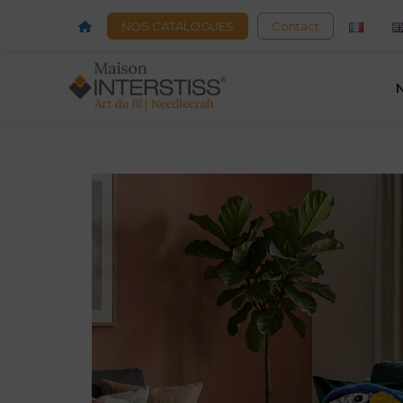
Acceuil
NOS CATALOGUES
Contact