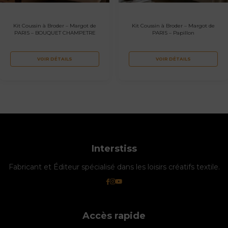
Kit Coussin à Broder – Margot de
Kit Coussin à Broder – Margot de
PARIS – BOUQUET CHAMPETRE
PARIS – Papillon
VOIR DÉTAILS
VOIR DÉTAILS
Interstiss
Fabricant et Éditeur spécialisé dans les loisirs créatifs textile.
Accès rapide