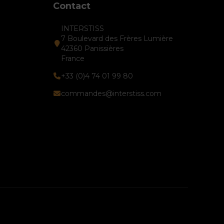
Contact
INTERSTISS
7 Boulevard des Frères Lumière
42360 Panissières
France
+33 (0)4 74 01 99 80
commandes@interstiss.com