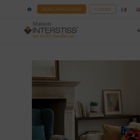
Acceuil
NOS CATALOGUES
Contact