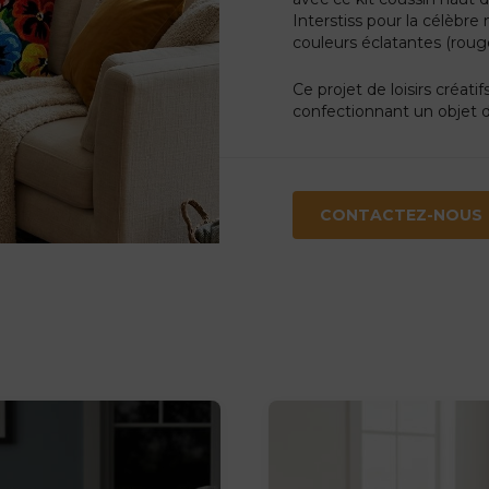
Interstiss pour la célèbre
couleurs éclatantes (rouge
Ce projet de loisirs créati
confectionnant un objet d
CONTACTEZ-NOUS