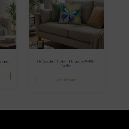
 cygnes
Kit Coussin à Broder – Margot de PARIS –
Papillon
VOIR DÉTAILS