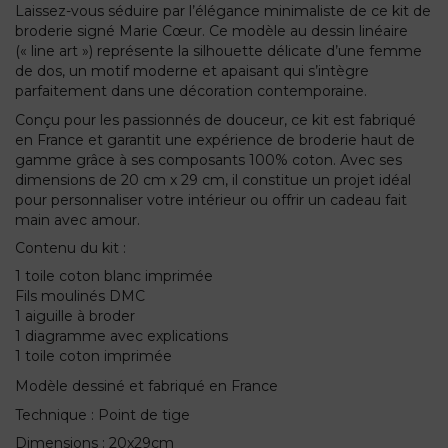
Laissez-vous séduire par l’élégance minimaliste de ce kit de
broderie signé Marie Cœur. Ce modèle au dessin linéaire
(« line art ») représente la silhouette délicate d’une femme
de dos, un motif moderne et apaisant qui s’intègre
parfaitement dans une décoration contemporaine.
Conçu pour les passionnés de douceur, ce kit est fabriqué
en France et garantit une expérience de broderie haut de
gamme grâce à ses composants 100% coton. Avec ses
dimensions de 20 cm x 29 cm, il constitue un projet idéal
pour personnaliser votre intérieur ou offrir un cadeau fait
main avec amour.
Contenu du kit :
1 toile coton blanc imprimée
Fils moulinés DMC
1 aiguille à broder
1 diagramme avec explications
1 toile coton imprimée
Modèle dessiné et fabriqué en France
Technique : Point de tige
Dimensions : 20x29cm