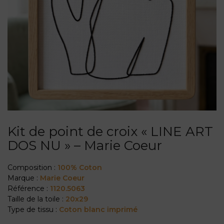
Kit de point de croix « LINE ART
DOS NU » – Marie Coeur
Composition :
100% Coton
Marque :
Marie Coeur
Référence :
1120.5063
Taille de la toile :
20x29
Type de tissu :
Coton blanc imprimé