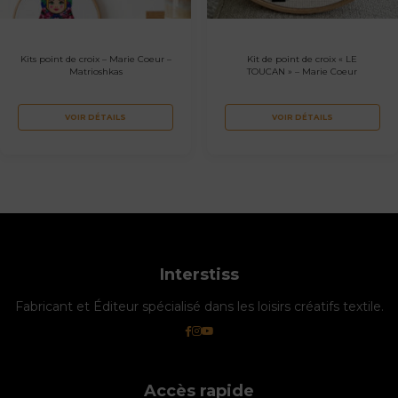
Kits point de croix – Marie Coeur –
Kit de point de croix « LE
Matrioshkas
TOUCAN » – Marie Coeur
VOIR DÉTAILS
VOIR DÉTAILS
Interstiss
Fabricant et Éditeur spécialisé dans les loisirs créatifs textile.
Accès rapide