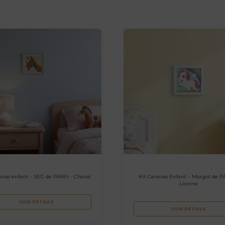
evas enfant – SEG de PARIS – Cheval
Kit Canevas Enfant – Margot de P
Licorne
VOIR DÉTAILS
VOIR DÉTAILS