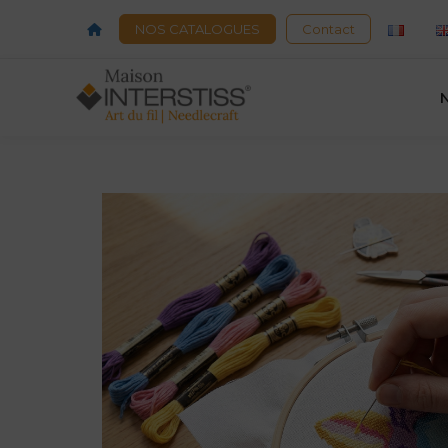
Acceuil
NOS CATALOGUES
Contact