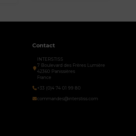
Contact
INTERSTISS
7 Boulevard des Frères Lumière
42360 Panissières
France
+33 (0)4 74 01 99 80
commandes@interstiss.com