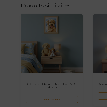
Produits similaires
Kit Canevas Débutant – Margot de PARIS –
Kit can
Labrador
VOIR DÉTAILS