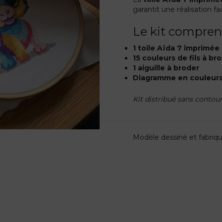
garantit une réalisation fac
Le kit compren
1 toile Aïda 7 imprimée
15 couleurs de fils à b
1 aiguille à broder
Diagramme en couleur
Kit distribué sans contour
Modèle dessiné et fabriq