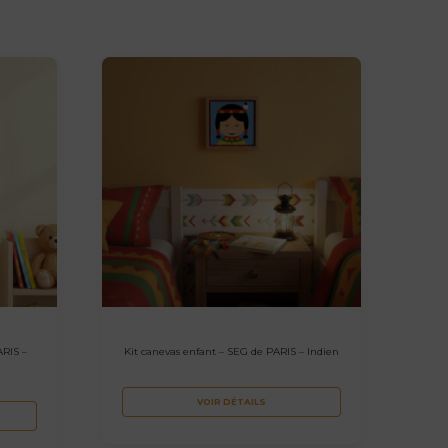
ARIS –
Kit canevas enfant – SEG de PARIS – Indien
VOIR DÉTAILS