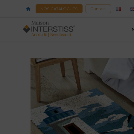
Acceuil
NOS CATALOGUES
Contact