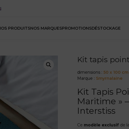
NOS PRODUITS
NOS MARQUES
PROMOTIONS
DÉSTOCKAGE
Kit tapis poi
dimensions :
50 x 100 cm
Marque :
Smyrnalaine
Kit Tapis P
Maritime » 
Interstiss
Ce
modèle exclusif
de 