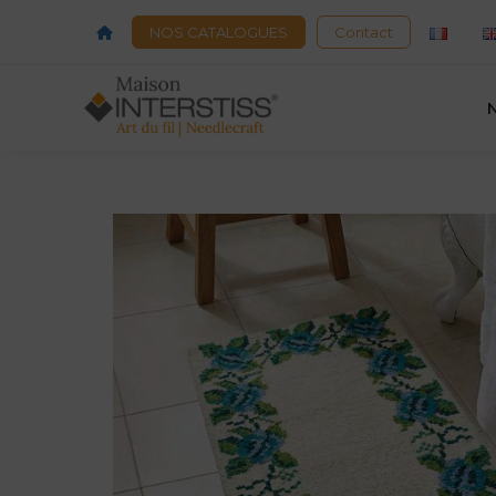
Acceuil
NOS CATALOGUES
Contact