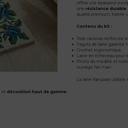
offrira une épaisseur exc
une
résistance durable
qualité premium, traitée c
Contenu du kit :
Toile canevas renforcée s
Fagots de laine garantie
Crochet ergonomique
Laine en écheveau pour l
Photo du modèle et notice
ouvrage fait main
La laine française utilisé
e
et
décoration haut de gamme
.