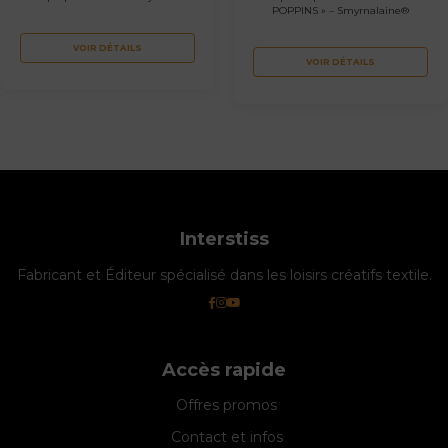
POPPINS » – Smyrnalaine®
VOIR DÉTAILS
VOIR DÉTAILS
Interstiss
Fabricant et Éditeur spécialisé dans les loisirs créatifs textile.
Accès rapide
Offres promos
Contact et infos