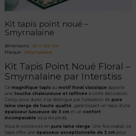
Kit tapis point noué –
Smyrnalaine
dimensions :
50 x 100 cm
Marque :
Smyrnalaine
Kit Tapis Point Noué Floral –
Smyrnalaine par Interstiss
Ce
magnifique tapis
au
motif floral classique
apporte
une
touche chaleureuse et raffinée
à votre décoration.
Conçu pour durer, il se distingue par l’utilisation de
pure
laine vierge de haute qualité
, garantissant un tapis d’une
épaisseur luxueuse de 3 cm
et un
confort
incomparable
sous les pieds.
Vous le concevrez en
pure laine vierge
. Une fois réalisé, ce
tapis offre une
épaisseur exceptionnelle de 3 cm
pour