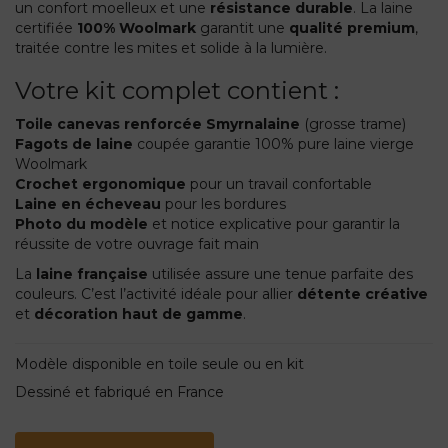
un confort moelleux et une
résistance durable
. La laine
certifiée
100% Woolmark
garantit une
qualité premium
,
traitée contre les mites et solide à la lumière.
Votre kit complet contient :
Toile canevas renforcée Smyrnalaine
(grosse trame)
Fagots de laine
coupée garantie 100% pure laine vierge
Woolmark
Crochet ergonomique
pour un travail confortable
Laine en écheveau
pour les bordures
Photo du modèle
et notice explicative pour garantir la
réussite de votre ouvrage fait main
La
laine française
utilisée assure une tenue parfaite des
couleurs. C’est l’activité idéale pour allier
détente créative
et
décoration haut de gamme
.
Modèle disponible en toile seule ou en kit
Dessiné et fabriqué en France