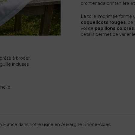
promenade printanière et 
La toile imprimée forme
coquelicots rouges
, de
vol de
papillons colorés
détails permet de varier 
prête à broder.
uille incluses.
nelle
 en France dans notre usine en Auvergne Rhône-Alpes.