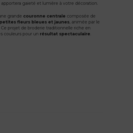
apportera gaieté et lumière à votre décoration.
 une grande
couronne centrale
composée de
petites fleurs bleues et jaunes
, animée par le
. Ce projet de broderie traditionnelle riche en
les couleurs pour un
résultat spectaculaire
.