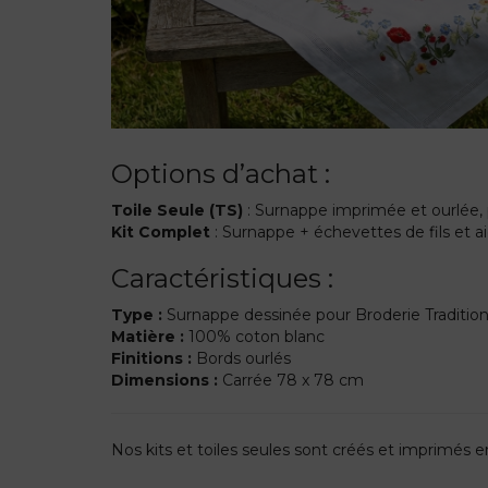
Options d’achat :
Toile Seule (TS)
: Surnappe imprimée et ourlée, 
Kit Complet
: Surnappe + échevettes de fils et aig
Caractéristiques :
Type :
Surnappe dessinée pour Broderie Tradition
Matière :
100% coton blanc
Finitions :
Bords ourlés
Dimensions :
Carrée 78 x 78 cm
Nos kits et toiles seules sont créés et imprimés