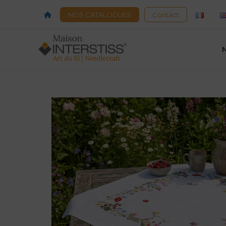
Acceuil
NOS CATALOGUES
Contact