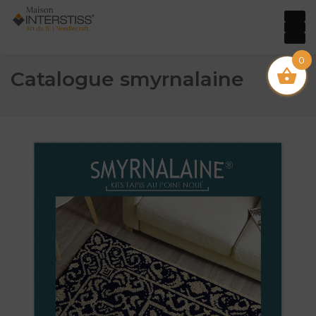
0
Catalogue smyrnalaine