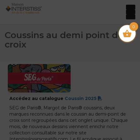
0
Coussins au demi point de
croix
Accédez au catalogue
Coussin 2025
SEG de Paris®, Margot de Paris® coussins, deux
marques reconnues dans le coussin au demi-point de
croix sont regroupées dans cet onglet unique. Chaque
mois, de nouveaux dessins viennent enrichir notre
collection consultable sur notre site
Interstissloisirscreatifs.com. Le fil acrylique associé à