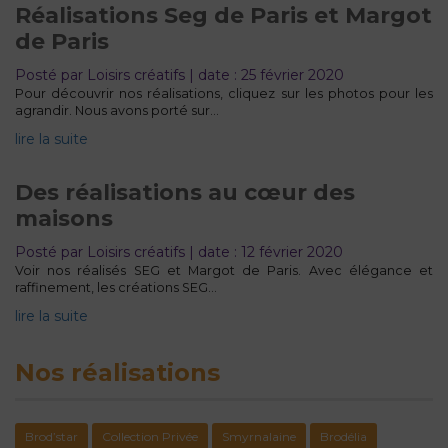
Réalisations Seg de Paris et Margot
de Paris
Posté par Loisirs créatifs | date : 25 février 2020
Pour découvrir nos réalisations, cliquez sur les photos pour les
agrandir. Nous avons porté sur…
lire la suite
Des réalisations au cœur des
maisons
Posté par Loisirs créatifs | date : 12 février 2020
Voir nos réalisés SEG et Margot de Paris. Avec élégance et
raffinement, les créations SEG…
lire la suite
Nos réalisations
Brod’star
Collection Privée
Smyrnalaine
Brodélia