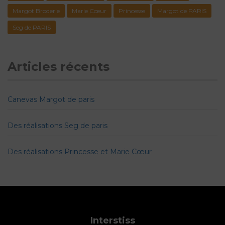
Margot Broderie
Marie Cœur
Princesse
Margot de PARIS
Seg de PARIS
Articles récents
Canevas Margot de paris
Des réalisations Seg de paris
Des réalisations Princesse et Marie Cœur
Interstiss