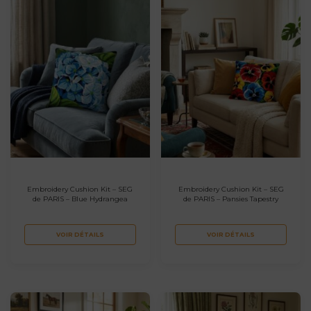
Embroidery Cushion Kit – SEG
Embroidery Cushion Kit – SEG
de PARIS – Blue Hydrangea
de PARIS – Pansies Tapestry
VOIR DÉTAILS
VOIR DÉTAILS