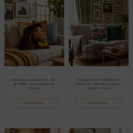
Embroidery Cushion Kit – SEG
Margot de Paris Needlepoint
de PARIS – Horse Portrait at
Pillow Kit – Clematis Flowers –
Sunset
Made in France
VOIR DÉTAILS
VOIR DÉTAILS