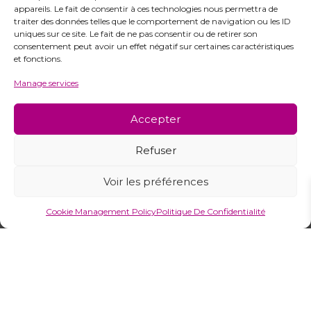
appareils. Le fait de consentir à ces technologies nous permettra de
traiter des données telles que le comportement de navigation ou les ID
uniques sur ce site. Le fait de ne pas consentir ou de retirer son
consentement peut avoir un effet négatif sur certaines caractéristiques
et fonctions.
Manage services
Accepter
Refuser
Voir les préférences
Margot de Paris Floral Cushion
Margot de Paris Needlepoint
Cookie Management Policy
Politique De Confidentialité
Kit by Interstiss
Cushion Kit – Solar Floral
Design
VOIR DÉTAILS
VOIR DÉTAILS