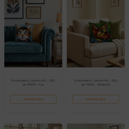
Embroidery Cushion Kit – SEG
Embroidery Cushion Kit – SEG
de PARIS – Cat
de PARIS – Butterfly
VOIR DÉTAILS
VOIR DÉTAILS