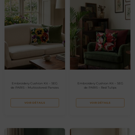
Embroidery Cushion Kit – SEG
Embroidery Cushion Kit – SEG
de PARIS – Multicolored Pansies
de PARIS – Red Tulips
VOIR DÉTAILS
VOIR DÉTAILS