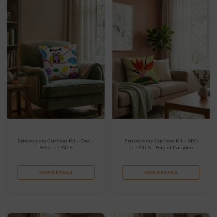
Embroidery Cushion Kit – Owl –
Embroidery Cushion Kit – SEG
SEG de PARIS
de PARIS – Bird of Paradise
VOIR DÉTAILS
VOIR DÉTAILS