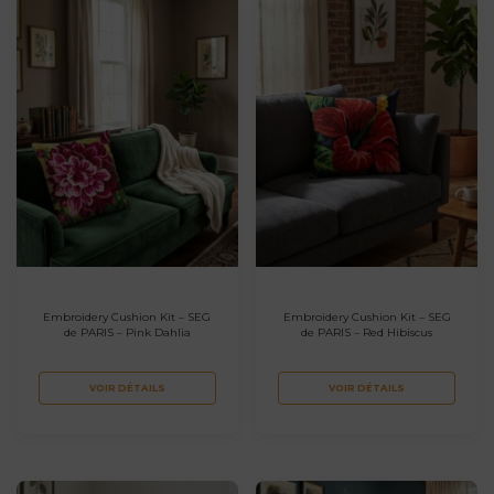
Embroidery Cushion Kit – SEG
Embroidery Cushion Kit – SEG
de PARIS – Pink Dahlia
de PARIS – Red Hibiscus
VOIR DÉTAILS
VOIR DÉTAILS