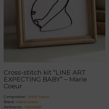
Cross-stitch kit “LINE ART
EXPECTING BABY” – Marie
Coeur
Composition :
100% Coton
Brand :
Marie Coeur
Reference :
1120.5065