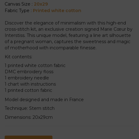
Canvas Size :
20x29
Fabric Type :
Printed white cotton
Discover the elegance of minimalism with this high-end
cross-stitch kit, an exclusive creation signed Marie Cœur by
Interstiss. This unique model, featuring a line art silhouette
of a pregnant woman, captures the sweetness and magic
of motherhood with incomparable finesse.
Kit contents:
1 printed white cotton fabric
DMC embroidery floss
1 embroidery needle
1 chart with instructions
1 printed cotton fabric
Model designed and made in France
Technique: Stem stitch
Dimensions: 20x29cm